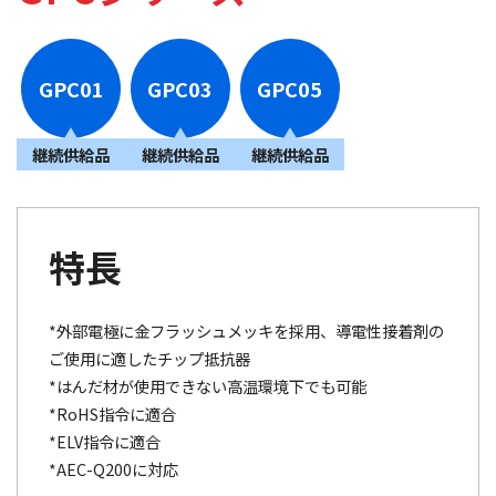
GPC01
GPC03
GPC05
継続供給品
継続供給品
継続供給品
特長
*外部電極に金フラッシュメッキを採用、導電性接着剤の
ご使用に適したチップ抵抗器
*はんだ材が使用できない高温環境下でも可能
*RoHS指令に適合
*ELV指令に適合
*AEC-Q200に対応