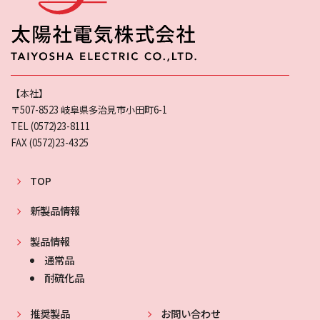
【本社】
〒507-8523 岐阜県多治見市小田町6-1
TEL (0572)23-8111
FAX (0572)23-4325
サイトマップ
TOP
新製品情報
製品情報
通常品
耐硫化品
推奨製品
お問い合わせ