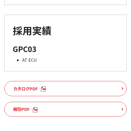
採用実績
GPC03
AT ECU
カタログPDF
梱包PDF