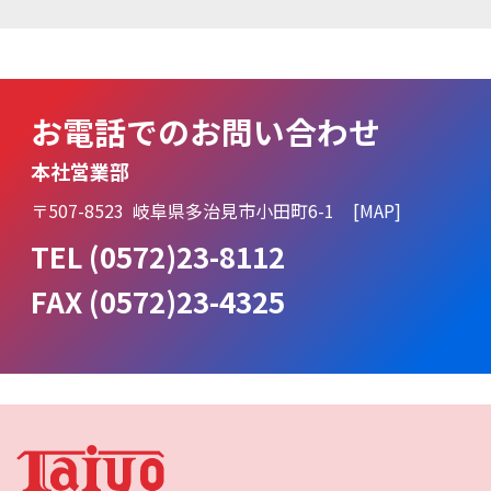
お電話での
お問い合わせ
本社営業部
〒507-8523
岐阜県多治見市小田町6-1
[
MAP
]
TEL
(0572)23-8112
FAX (0572)23-4325
サイト情報